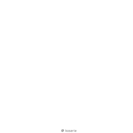
＠ koserie