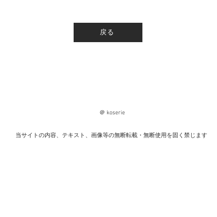
戻る
＠ koserie
当サイトの内容、テキスト、画像等の無断転載・無断使用を固く禁じます