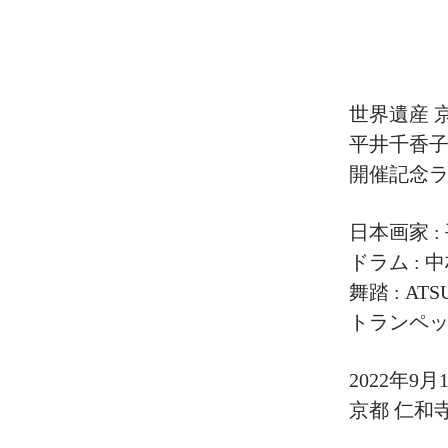
世界遺産 
平井千香
開催記念
日本画家 :
ドラム :
舞踏 : ATS
トランペッ
2022年9月
京都 仁和