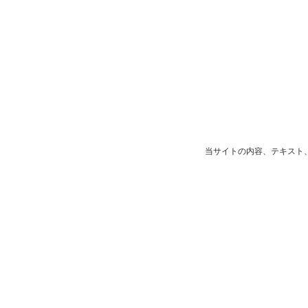
当サイトの内容、テキスト